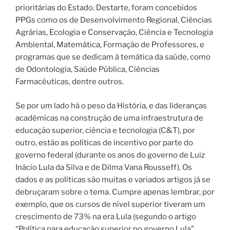
prioritárias do Estado. Destarte, foram concebidos
PPGs como os de Desenvolvimento Regional, Ciências
Agrárias, Ecologia e Conservação, Ciência e Tecnologia
Ambiental, Matemática, Formação de Professores, e
programas que se dedicam à temática da saúde, como
de Odontologia, Saúde Pública, Ciências
Farmacêuticas, dentre outros.
Se por um lado há o peso da História, e das lideranças
acadêmicas na construção de uma infraestrutura de
educação superior, ciência e tecnologia (C&T), por
outro, estão as políticas de incentivo por parte do
governo federal (durante os anos do governo de Luiz
Inácio Lula da Silva e de Dilma Vana Rousseff). Os
dados e as políticas são muitas e variados artigos já se
debruçaram sobre o tema. Cumpre apenas lembrar, por
exemplo, que os cursos de nível superior tiveram um
crescimento de 73% na era Lula (segundo o artigo
“Política para educação superior no governo Lula”,