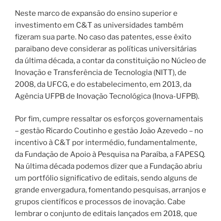
Neste marco de expansão do ensino superior e
investimento em C&T as universidades também
fizeram sua parte. No caso das patentes, esse êxito
paraibano deve considerar as políticas universitárias
da última década, a contar da constituição no Núcleo de
Inovação e Transferência de Tecnologia (NITT), de
2008, da UFCG, e do estabelecimento, em 2013, da
Agência UFPB de Inovação Tecnológica (Inova-UFPB).
Por fim, cumpre ressaltar os esforços governamentais
– gestão Ricardo Coutinho e gestão João Azevedo – no
incentivo à C&T por intermédio, fundamentalmente,
da Fundação de Apoio à Pesquisa na Paraíba, a FAPESQ.
Na última década podemos dizer que a Fundação abriu
um portfólio significativo de editais, sendo alguns de
grande envergadura, fomentando pesquisas, arranjos e
grupos científicos e processos de inovação. Cabe
lembrar o conjunto de editais lançados em 2018, que