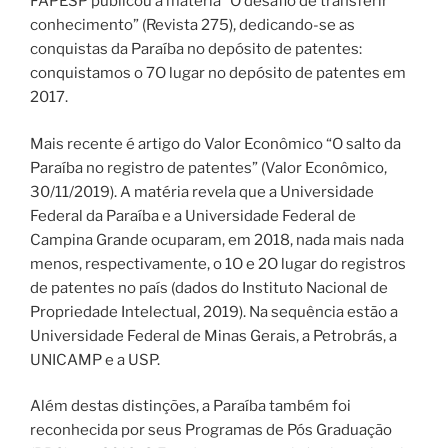
FAPESP publicou a matéria “O desafio de transferir
conhecimento” (Revista 275), dedicando-se as
conquistas da Paraíba no depósito de patentes:
conquistamos o 7O lugar no depósito de patentes em
2017.
Mais recente é artigo do Valor Econômico “O salto da
Paraíba no registro de patentes” (Valor Econômico,
30/11/2019). A matéria revela que a Universidade
Federal da Paraíba e a Universidade Federal de
Campina Grande ocuparam, em 2018, nada mais nada
menos, respectivamente, o 1O e 2O lugar do registros
de patentes no país (dados do Instituto Nacional de
Propriedade Intelectual, 2019). Na sequência estão a
Universidade Federal de Minas Gerais, a Petrobrás, a
UNICAMP e a USP.
Além destas distinções, a Paraíba também foi
reconhecida por seus Programas de Pós Graduação