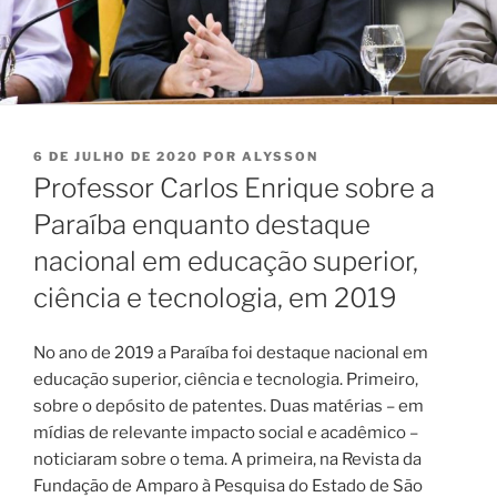
PUBLICADO
6 DE JULHO DE 2020
POR
ALYSSON
EM
Professor Carlos Enrique sobre a
Paraíba enquanto destaque
nacional em educação superior,
ciência e tecnologia, em 2019
No ano de 2019 a Paraíba foi destaque nacional em
educação superior, ciência e tecnologia. Primeiro,
sobre o depósito de patentes. Duas matérias – em
mídias de relevante impacto social e acadêmico –
noticiaram sobre o tema. A primeira, na Revista da
Fundação de Amparo à Pesquisa do Estado de São