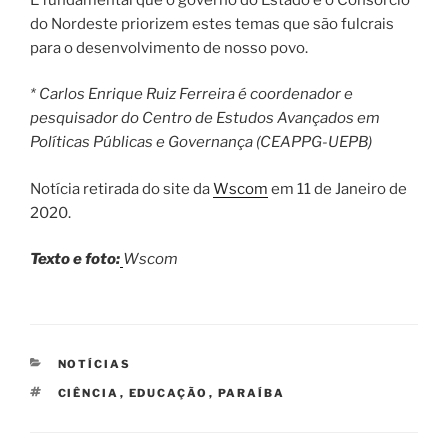
do Nordeste priorizem estes temas que são fulcrais
para o desenvolvimento de nosso povo.
* Carlos Enrique Ruiz Ferreira é coordenador e
pesquisador do Centro de Estudos Avançados em
Políticas Públicas e Governança (CEAPPG-UEPB)
Notícia retirada do site da
Wscom
em 11 de Janeiro de
2020.
Texto e foto:
Wscom
CATEGORIAS
NOTÍCIAS
TAGS
CIÊNCIA
,
EDUCAÇÃO
,
PARAÍBA