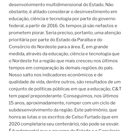
desenvolvimento multidimensional do Estado. Não
obstante, é atilado considerar o desinvestimento em
educação, ciência e tecnologia por parte do governo
federal, a partir de 2016. Os tempos já são nefastos e
prometem piorar. Seria preciso, portanto, uma atenção
prioritária por parte do Estado da Paraíba e do
Consórcio do Nordeste para a área. É, em grande
medida, através da educação, ciência e tecnologia que
o Nordeste foi a região que mais cresceu nos últimos
tempos em comparação às demais regiões do país.
Nosso salto nos indicadores econômicos e de
qualidade de vida, dentre outros, são resultados de um
conjunto de políticas públicas em que a educação, C&T
tem papel preponderante. Conseguimos, nos últimos
15 anos, aproximadamente, romper com um ciclo de
subdesenvolvimento da região. Este patrimônio, que
honra as lutas e os escritos de Celso Furtado (que em
2020 completaria seu centenário), não pode se esvair.
É fundamental que o governo do Estado e o Consórcio