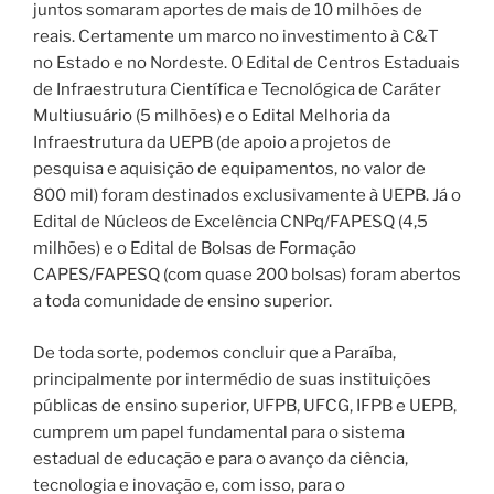
juntos somaram aportes de mais de 10 milhões de
reais. Certamente um marco no investimento à C&T
no Estado e no Nordeste. O Edital de Centros Estaduais
de Infraestrutura Científica e Tecnológica de Caráter
Multiusuário (5 milhões) e o Edital Melhoria da
Infraestrutura da UEPB (de apoio a projetos de
pesquisa e aquisição de equipamentos, no valor de
800 mil) foram destinados exclusivamente à UEPB. Já o
Edital de Núcleos de Excelência CNPq/FAPESQ (4,5
milhões) e o Edital de Bolsas de Formação
CAPES/FAPESQ (com quase 200 bolsas) foram abertos
a toda comunidade de ensino superior.
De toda sorte, podemos concluir que a Paraíba,
principalmente por intermédio de suas instituições
públicas de ensino superior, UFPB, UFCG, IFPB e UEPB,
cumprem um papel fundamental para o sistema
estadual de educação e para o avanço da ciência,
tecnologia e inovação e, com isso, para o