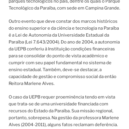
parques tecnológicos no país, dentre os quais o Parque
Tecnológico da Paraíba, com sede em Campina Grande.
Outro evento que deve constar dos marcos históricos
do ensino superior e da ciência e tecnologia na Paraíba
é a Lei de Autonomia da Universidade Estadual da
Paraíba (Lei 7.643/2004). Do ano de 2004, a autonomia
da UEPB conferiu à Instituição condições financeiras
para se consolidar do ponto de vista acadêmico e
cumprir com seu papel fundamental no sistema de
ensino estadual. Também, deve-se destacar, a
capacidade de gestão e compromisso social da então
Reitora Marlene Alves.
O caso da UEPB requer proeminência tendo em vista
que trata-se de uma universidade financiada com
recursos do Estado da Paraíba. Sua missão regional,
portanto, sobrepesa. Na gestão da professora Marlene
Alves (2004-2011), alguns fatos reclamam deferência.