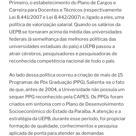
Primeiro, o estabelecimento do Plano de Cargos e
Carreira para Docentes e Técnicos (respectivamente
Lei 8.441/2007 e Lei 8.442/2007) e, ligado a eles, uma
política de valorização salarial. Quando os salários da
UEPB se tornaram acima da média das universidades
federais (à semelhança das melhores políticas das
universidades estaduais do país) a UEPB passou a
atrair cérebros, pesquisadores e pesquisadoras de
reconhecida competência nacional de todo o país.
Ao lado dessa política ocorreu a criação de mais de 15
Programas de Pós Graduação (PPG). Salienta-se o fato
de que, antes de 2004, a Universidade não possuía um
sequer PPG reconhecido pela CAPES. Os PPGs foram
criados em sintonia com o Plano de Desenvolvimento
Socioeconômico do Estado da Paraíba. A atenção e a
estratégia da UEPB, durante esse período, foi propiciar
formação de qualidade, conhecimentos e pesquisa
aplicada de ponta para atender as demandas