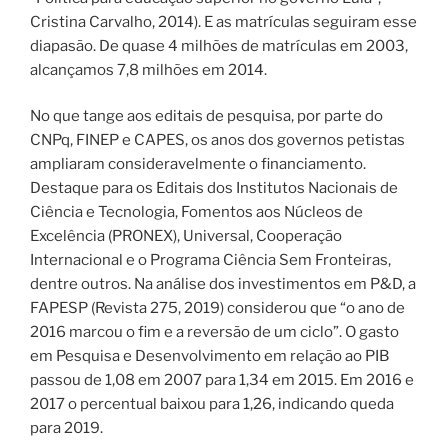
Cristina Carvalho, 2014). E as matrículas seguiram esse
diapasão. De quase 4 milhões de matrículas em 2003,
alcançamos 7,8 milhões em 2014.
No que tange aos editais de pesquisa, por parte do
CNPq, FINEP e CAPES, os anos dos governos petistas
ampliaram consideravelmente o financiamento.
Destaque para os Editais dos Institutos Nacionais de
Ciência e Tecnologia, Fomentos aos Núcleos de
Excelência (PRONEX), Universal, Cooperação
Internacional e o Programa Ciência Sem Fronteiras,
dentre outros. Na análise dos investimentos em P&D, a
FAPESP (Revista 275, 2019) considerou que “o ano de
2016 marcou o fim e a reversão de um ciclo”. O gasto
em Pesquisa e Desenvolvimento em relação ao PIB
passou de 1,08 em 2007 para 1,34 em 2015. Em 2016 e
2017 o percentual baixou para 1,26, indicando queda
para 2019.