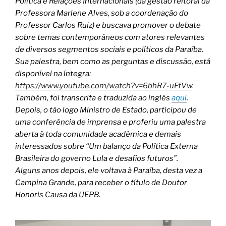
Política e Relações Internacionais (da gestão reitoral da
Professora Marlene Alves, sob a coordenação do
Professor Carlos Ruiz) e buscava promover o debate
sobre temas contemporâneos com atores relevantes
de diversos segmentos sociais e políticos da Paraíba.
Sua palestra, bem como as perguntas e discussão, está
disponível na íntegra:
https://www.youtube.com/watch?v=6bhR7-uFfVw
.
Também, foi transcrita e traduzida ao inglês
aqui
.
Depois, o tão logo Ministro de Estado, participou de
uma conferência de imprensa e proferiu uma palestra
aberta à toda comunidade acadêmica e demais
interessados sobre “Um balanço da Política Externa
Brasileira do governo Lula e desafios futuros”.
Alguns anos depois, ele voltava à Paraíba, desta vez a
Campina Grande, para receber o título de Doutor
Honoris Causa da UEPB.