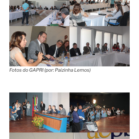
Fotos do GAPRI (por: Paizinha Lemos)