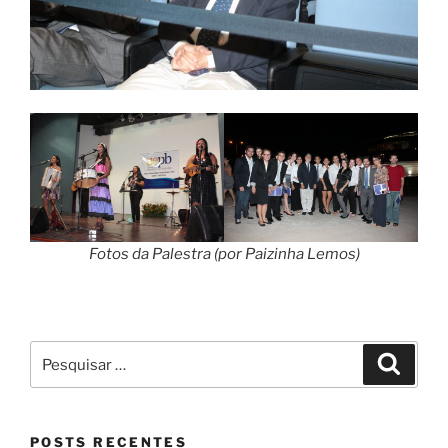
Fotos da Palestra (por Paizinha Lemos)
Pesquisar
Pesqui
por:
POSTS RECENTES