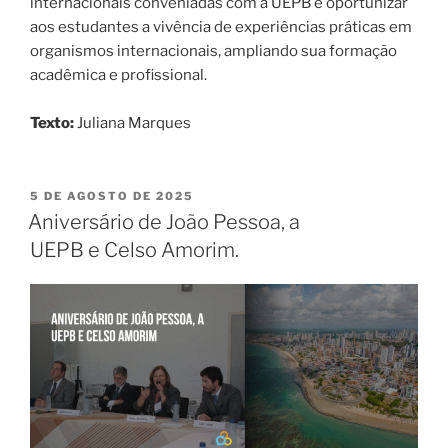
internacionais conveniadas com a UEPB é oportunizar
aos estudantes a vivência de experiências práticas em
organismos internacionais, ampliando sua formação
acadêmica e profissional.
Texto:
Juliana Marques
PUBLICADO
5 DE AGOSTO DE 2025
EM
Aniversário de João Pessoa, a
UEPB e Celso Amorim.