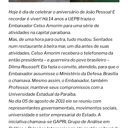
Hoje é dia de celebrar o aniversário de João Pessoa! E
recordar é viver! Há 14 anos a UEPB trazia o
Embaixador Celso Amorim para uma série de
atividades na capital paraibana.
Mas, de uma hora para outra, tudo mudou. Sentados
num restaurante à beira mar, um dia antes de suas
atividades, Celso Amorim recebera o telefonema da
então presidenta – e guerreira do povo brasileiro –
Dilma Rousseff. Ela fazia o convite, atendido, para que o
Embaixador assumisse o Ministério da Defesa. Brasília
o chamava. Mesmo assim, o Embaixador, também
Professor, manteve seus compromissos com a
Universidade Estadual da Paraíba.
No dia 05 de agosto de 2011 ele se reuniu com
representantes governamentais, movimentos sociais,
universidade e setor empresarial do Estado. A
iniciativa chamava-se GAPRI, Grupo de Análise em