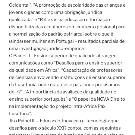
Ocidental”, “A promoção da escolaridade das crianças e
jovens ciganas como uma obrigação jurídica
qualiﬁcada” e “Reﬂexos na educação e formação
disponibilizadas a mulheres em contexto prisional para
a normalização do padrão patriarcal sobre o que é
(ainda) ser mulher em Portugal – resultados parciais de
uma investigação jurídico-empírica”.
O Painel II – Ensino superior de qualidade abrangeu
comunicações como “Desaﬁos para o ensino superior
de qualidade em África”, “Capacitação de professores
de ciências envolvendo instituições de ensino superior
da Lusofonia: onde estamos e para onde precisamos
de ir?”, “A importância da avaliação da qualidade no
ensino superior português” e “O papel da NOVA Direito
na implementação do projeto Intra-África Pax
Lusófona”.
Já o Painel III – Educação, Inovação e Tecnologia: que
desafios para o século XXI? contou com as seguintes