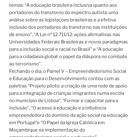
temas: “A educação brasileira inclusiva quanto aos
portadores do transtorno do espectro autista: uma
análise sobre as legislações brasileiras e a efetiva
inclusão dos portadores do transtorno nas instituições
de ensino”, “A Lei nº 12.711/12: ações aﬁrmativas nas
Universidades Federais Brasileiras e novos paradigmas
para a inclusão social e racial no Brasil” e “A educação
para a cidadania global: o papel da diáspora no combate
ao terrorismo”.
Fechando o dia, o Painel V – Empreendedorismo Social
e Educação para o Desenvolvimento contou com as
paletras “Projeto piloto: a criação de uma rede de apoio
para a integração de crianças imigrantes numa escola
no município de Lisboa”, “Formar e capacitar para a
inclusão”, “O acesso à educação e a inﬂuência
empreendedora do domínio da ação social na educação
em Portugal”e “O Papel da Igreja Católica em
Moçambique na implementação do