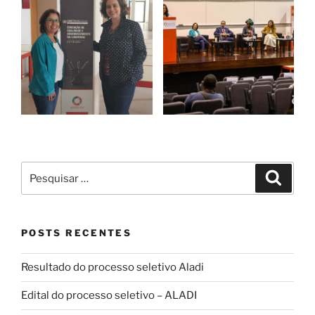
Pesquisar
Pesqui
por:
POSTS RECENTES
Resultado do processo seletivo Aladi
Edital do processo seletivo – ALADI