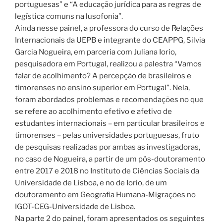
portuguesas” e “A educação jurídica para as regras de
legística comuns na lusofonia”.
Ainda nesse painel, a professora do curso de Relações
Internacionais da UEPB e integrante do CEAPPG, Silvia
Garcia Nogueira, em parceria com Juliana Iorio,
pesquisadora em Portugal, realizou a palestra “Vamos
falar de acolhimento? A percepção de brasileiros e
timorenses no ensino superior em Portugal”. Nela,
foram abordados problemas e recomendações no que
se refere ao acolhimento efetivo e afetivo de
estudantes internacionais – em particular brasileiros e
timorenses – pelas universidades portuguesas, fruto
de pesquisas realizadas por ambas as investigadoras,
no caso de Nogueira, a partir de um pós-doutoramento
entre 2017 e 2018 no Instituto de Ciências Sociais da
Universidade de Lisboa, e no de Iorio, de um
doutoramento em Geografia Humana-Migrações no
IGOT-CEG-Universidade de Lisboa.
Na parte 2 do painel, foram apresentados os seguintes