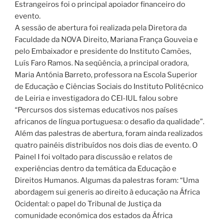
Estrangeiros foi o principal apoiador financeiro do
evento.
A sessão de abertura foi realizada pela Diretora da
Faculdade da NOVA Direito, Mariana França Gouveia e
pelo Embaixador e presidente do Instituto Camões,
Luís Faro Ramos. Na seqüência, a principal oradora,
Maria Antónia Barreto, professora na Escola Superior
de Educação e Ciências Sociais do Instituto Politécnico
de Leiria e investigadora do CEI-IUL falou sobre
“Percursos dos sistemas educativos nos países
africanos de língua portuguesa: o desaﬁo da qualidade”.
Além das palestras de abertura, foram ainda realizados
quatro painéis distribuídos nos dois dias de evento. O
Painel I foi voltado para discussão e relatos de
experiências dentro da temática da Educação e
Direitos Humanos. Algumas da palestras foram: “Uma
abordagem sui generis ao direito à educação na África
Ocidental: o papel do Tribunal de Justiça da
comunidade económica dos estados da África